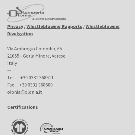
Privacy
/
Whistleblowing Rapports
/
Whistleblowing
Divulgation
Via Ambrogio Colombo, 65
21055 - Gorla Minore, Varese
Italy
—
Tel
+39 0331 368611
Fax
+39 0331 368600
olonia@olonia.it
Certifications