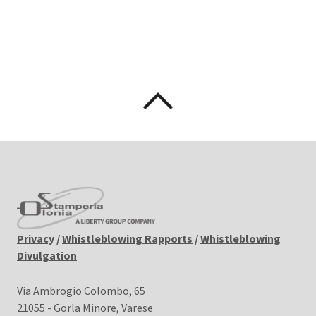
Privacy
/
Whistleblowing Rapports
/
Whistleblowing
Divulgation
Via Ambrogio Colombo, 65
21055 - Gorla Minore, Varese