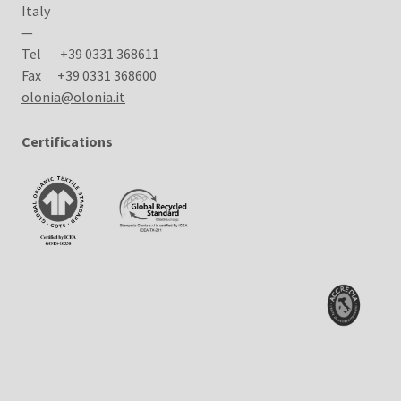
Italy
—
Tel
+39 0331 368611
Fax
+39 0331 368600
olonia@olonia.it
Certifications