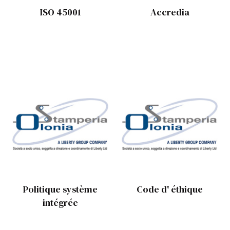
ISO 45001
Accredia
Politique système
Code d' éthique
intégrée