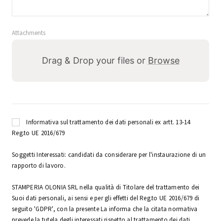
Attachments
Drag & Drop your files or
Browse
Informativa sul trattamento dei dati personali ex artt. 13-14
Reg.to UE 2016/679
Soggetti Interessati: candidati da considerare per l'instaurazione di un
rapporto di lavoro.
STAMPERIA OLONIA SRL nella qualità di Titolare del trattamento dei
Suoi dati personali, ai sensi e per gli effetti del Reg.to UE 2016/679 di
seguito 'GDPR', con la presente La informa che la citata normativa
prevede la tutela degli interessati rispetto al trattamento dei dati