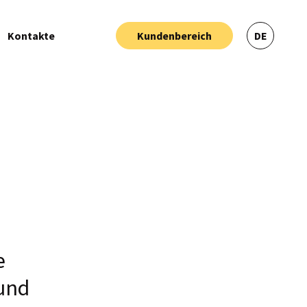
Kontakte
Kundenbereich
DE
e
 und