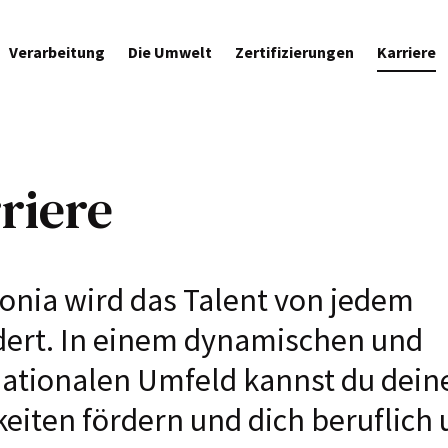
Verarbeitung
Die Umwelt
Zertifizierungen
Karriere
riere
lonia wird das Talent von jedem
dert. In einem dynamischen und
nationalen Umfeld kannst du dein
keiten fördern und dich beruflich