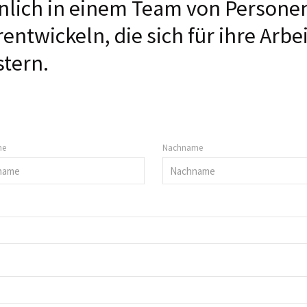
nlich in einem Team von Persone
entwickeln, die sich für ihre Arbei
stern.
me
Nachname